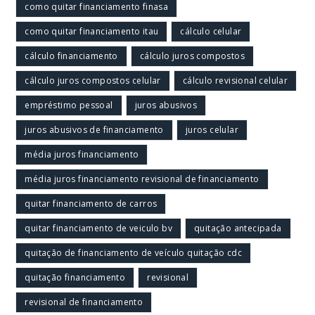
como quitar financiamento finasa
como quitar financiamento itau
cálculo celular
cálculo financiamento
cálculo juros compostos
cálculo juros compostos celular
cálculo revisional celular
empréstimo pessoal
juros abusivos
juros abusivos de financiamento
juros celular
média juros financiamento
média juros financiamento revisional de financiamento
quitar financiamento de carros
quitar financiamento de veiculo bv
quitação antecipada
quitação de financiamento de veículo quitação cdc
quitação financiamento
revisional
revisional de financiamento