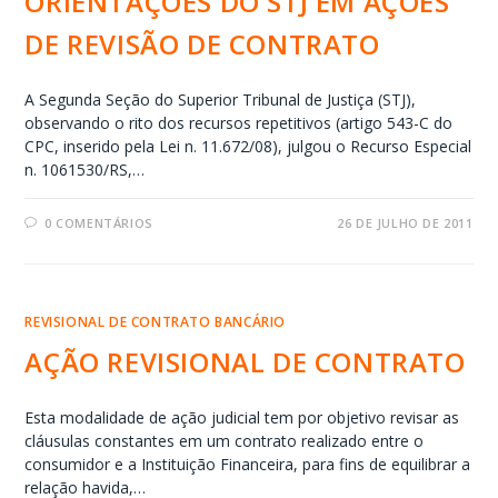
ORIENTAÇÕES DO STJ EM AÇÕES
DE REVISÃO DE CONTRATO
A Segunda Seção do Superior Tribunal de Justiça (STJ),
observando o rito dos recursos repetitivos (artigo 543-C do
CPC, inserido pela Lei n. 11.672/08), julgou o Recurso Especial
n. 1061530/RS,…
0 COMENTÁRIOS
26 DE JULHO DE 2011
REVISIONAL DE CONTRATO BANCÁRIO
AÇÃO REVISIONAL DE CONTRATO
Esta modalidade de ação judicial tem por objetivo revisar as
cláusulas constantes em um contrato realizado entre o
consumidor e a Instituição Financeira, para fins de equilibrar a
relação havida,…