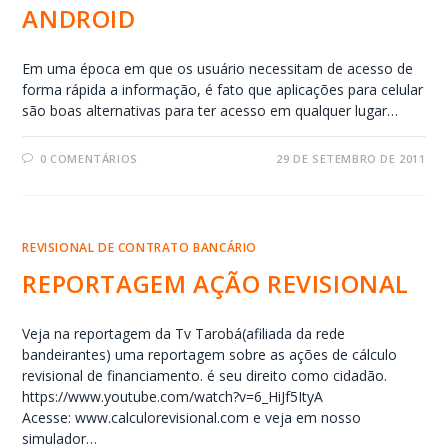
ANDROID
Em uma época em que os usuário necessitam de acesso de
forma rápida a informação, é fato que aplicações para celular
são boas alternativas para ter acesso em qualquer lugar…
0 COMENTÁRIOS
29 DE SETEMBRO DE 2011
REVISIONAL DE CONTRATO BANCÁRIO
REPORTAGEM AÇÃO REVISIONAL
Veja na reportagem da Tv Tarobá(afiliada da rede
bandeirantes) uma reportagem sobre as ações de cálculo
revisional de financiamento. é seu direito como cidadão.
https://www.youtube.com/watch?v=6_HiJf5ItyA
Acesse: www.calculorevisional.com e veja em nosso
simulador…