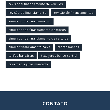
revisional financiamento de veiculos
revisão de financiamento
revisão de financiamentos
simulador de financiamento
simulador de financiamento de motos
simulador de financiamento de veiculos
simular financiamento caixa
tarifas bancos
tarifas bancárias
taxa juros banco central
taxa média juros mercado
CONTATO