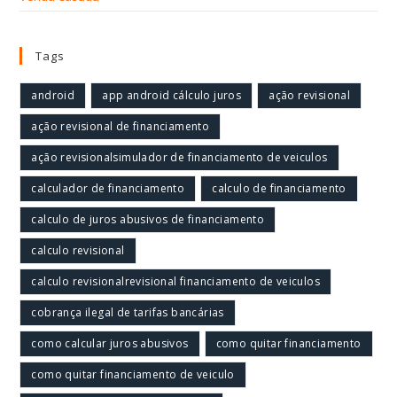
Tags
android
app android cálculo juros
ação revisional
ação revisional de financiamento
ação revisionalsimulador de financiamento de veiculos
calculador de financiamento
calculo de financiamento
calculo de juros abusivos de financiamento
calculo revisional
calculo revisionalrevisional financiamento de veiculos
cobrança ilegal de tarifas bancárias
como calcular juros abusivos
como quitar financiamento
como quitar financiamento de veiculo