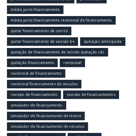
média juros financiamento
média juros financiamento revisional de financiamento
quitar financiamento de carros
quitar financiamento de veiculo bv
quitação antecipada
quitação de financiamento de veículo quitação cdc
quitação financiamento
revisional
revisional de financiamento
revisional financiamento de veiculos
revisão de financiamento
revisão de financiamentos
simulador de financiamento
simulador de financiamento de motos
simulador de financiamento de veiculos