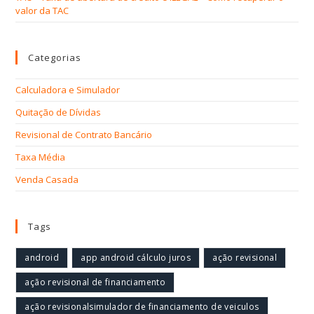
valor da TAC
Categorias
Calculadora e Simulador
Quitação de Dívidas
Revisional de Contrato Bancário
Taxa Média
Venda Casada
Tags
android
app android cálculo juros
ação revisional
ação revisional de financiamento
ação revisionalsimulador de financiamento de veiculos