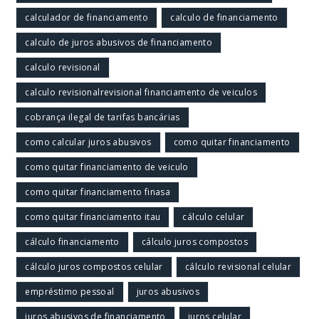
calculador de financiamento
calculo de financiamento
calculo de juros abusivos de financiamento
calculo revisional
calculo revisionalrevisional financiamento de veiculos
cobrança ilegal de tarifas bancárias
como calcular juros abusivos
como quitar financiamento
como quitar financiamento de veiculo
como quitar financiamento finasa
como quitar financiamento itau
cálculo celular
cálculo financiamento
cálculo juros compostos
cálculo juros compostos celular
cálculo revisional celular
empréstimo pessoal
juros abusivos
juros abusivos de financiamento
juros celular