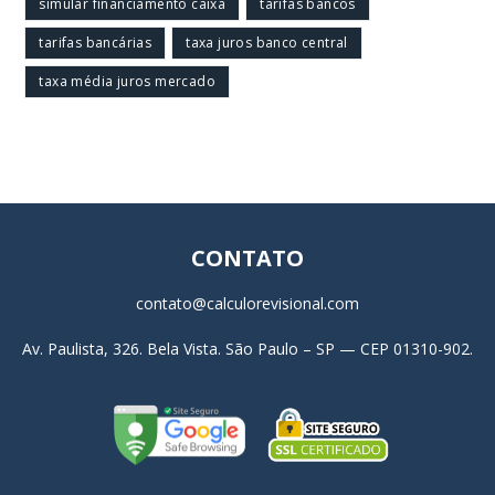
simular financiamento caixa
tarifas bancos
tarifas bancárias
taxa juros banco central
taxa média juros mercado
CONTATO
contato@calculorevisional.com
Av. Paulista, 326. Bela Vista. São Paulo – SP — CEP 01310-902.