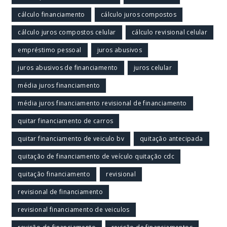
cálculo financiamento
cálculo juros compostos
cálculo juros compostos celular
cálculo revisional celular
empréstimo pessoal
juros abusivos
juros abusivos de financiamento
juros celular
média juros financiamento
média juros financiamento revisional de financiamento
quitar financiamento de carros
quitar financiamento de veiculo bv
quitação antecipada
quitação de financiamento de veículo quitação cdc
quitação financiamento
revisional
revisional de financiamento
revisional financiamento de veiculos