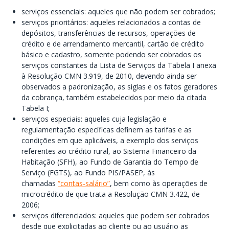
serviços essenciais: aqueles que não podem ser cobrados;
serviços prioritários: aqueles relacionados a contas de
depósitos, transferências de recursos, operações de
crédito e de arrendamento mercantil, cartão de crédito
básico e cadastro, somente podendo ser cobrados os
serviços constantes da Lista de Serviços da Tabela I anexa
à Resolução CMN 3.919, de 2010, devendo ainda ser
observados a padronização, as siglas e os fatos geradores
da cobrança, também estabelecidos por meio da citada
Tabela I;
serviços especiais: aqueles cuja legislação e
regulamentação específicas definem as tarifas e as
condições em que aplicáveis, a exemplo dos serviços
referentes ao crédito rural, ao Sistema Financeiro da
Habitação (SFH), ao Fundo de Garantia do Tempo de
Serviço (FGTS), ao Fundo PIS/PASEP, às
chamadas
“contas-salário”
, bem como às operações de
microcrédito de que trata a Resolução CMN 3.422, de
2006;
serviços diferenciados: aqueles que podem ser cobrados
desde que explicitadas ao cliente ou ao usuário as