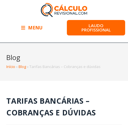
LAUDO
MENU
PROFISSIONAL
Blog
Início
»
Blog
»
Tarifas Bancárias – Cobranças e dúvidas
TARIFAS BANCÁRIAS –
COBRANÇAS E DÚVIDAS