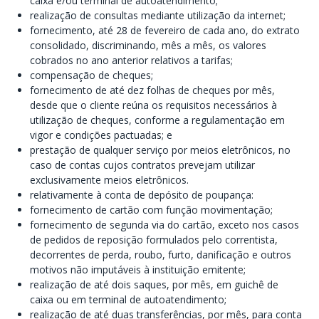
caixa e/ou terminal de autoatendimento;
realização de consultas mediante utilização da internet;
fornecimento, até 28 de fevereiro de cada ano, do extrato
consolidado, discriminando, mês a mês, os valores
cobrados no ano anterior relativos a tarifas;
compensação de cheques;
fornecimento de até dez folhas de cheques por mês,
desde que o cliente reúna os requisitos necessários à
utilização de cheques, conforme a regulamentação em
vigor e condições pactuadas; e
prestação de qualquer serviço por meios eletrônicos, no
caso de contas cujos contratos prevejam utilizar
exclusivamente meios eletrônicos.
relativamente à conta de depósito de poupança:
fornecimento de cartão com função movimentação;
fornecimento de segunda via do cartão, exceto nos casos
de pedidos de reposição formulados pelo correntista,
decorrentes de perda, roubo, furto, danificação e outros
motivos não imputáveis à instituição emitente;
realização de até dois saques, por mês, em guichê de
caixa ou em terminal de autoatendimento;
realização de até duas transferências, por mês, para conta