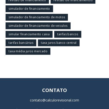
revisão de financiamento
revisão de financiamentos
simulador de financiamento
simulador de financiamento de motos
simulador de financiamento de veiculos
simular financiamento caixa
tarifas bancos
tarifas bancárias
taxa juros banco central
taxa média juros mercado
CONTATO
contato@calculorevisional.com