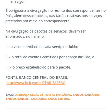
em vigor.
É obrigatória a divulgação no recinto dos correspondentes no
País, além dessas tabelas, das tarifas relativas aos serviços
prestados por meio do correspondente.
Na divulgação de pacotes de serviços, devem ser
informados, no mínimo:
I – o valor individual de cada serviço incluído;
II – o total de eventos admitidos por serviço incluído; e
III – o preço estabelecido para o pacote.
FONTE: BANCO CENTRAL DO BRASIL –
http://www.bcb.gov.br/?TARIFASFAQ
TAGS:
COBRANÇA ILEGAL DE TARIFAS BANCÁRIAS
,
TARIFAS BANCÁRIAS
,
TARIFAS BANCOS
,
TAXA JUROS BANCO CENTRAL