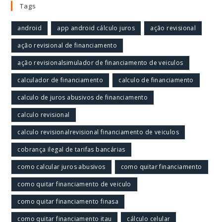
Tags
android
app android cálculo juros
ação revisional
ação revisional de financiamento
ação revisionalsimulador de financiamento de veiculos
calculador de financiamento
calculo de financiamento
calculo de juros abusivos de financiamento
calculo revisional
calculo revisionalrevisional financiamento de veiculos
cobrança ilegal de tarifas bancárias
como calcular juros abusivos
como quitar financiamento
como quitar financiamento de veiculo
como quitar financiamento finasa
como quitar financiamento itau
cálculo celular