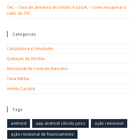
TAC – Taxa de abertura de crédito é ILEGAL – Como recuperar o
valor da TAC
Categorias
Calculadora e Simulador
Quitação de Dívidas
Revisional de Contrato Bancário
Taxa Média
Venda Casada
Tags
android
app android cálculo juros
ação revisional
ação revisional de financiamento