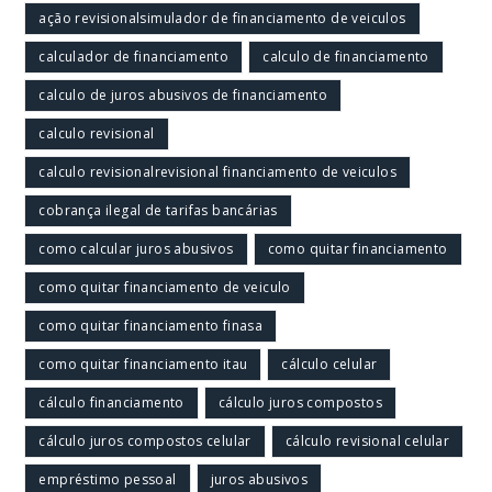
ação revisionalsimulador de financiamento de veiculos
calculador de financiamento
calculo de financiamento
calculo de juros abusivos de financiamento
calculo revisional
calculo revisionalrevisional financiamento de veiculos
cobrança ilegal de tarifas bancárias
como calcular juros abusivos
como quitar financiamento
como quitar financiamento de veiculo
como quitar financiamento finasa
como quitar financiamento itau
cálculo celular
cálculo financiamento
cálculo juros compostos
cálculo juros compostos celular
cálculo revisional celular
empréstimo pessoal
juros abusivos