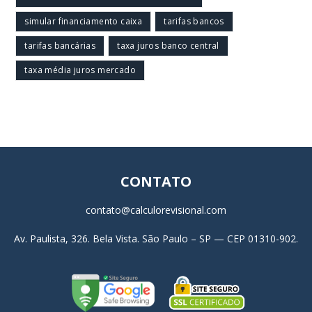
simular financiamento caixa
tarifas bancos
tarifas bancárias
taxa juros banco central
taxa média juros mercado
CONTATO
contato@calculorevisional.com
Av. Paulista, 326. Bela Vista. São Paulo – SP — CEP 01310-902.