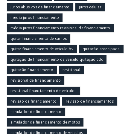
juros abusivos de financiamento
juros celular
média juros financiamento
média juros financiamento revisional de financiamento
quitar financiamento de carros
quitar financiamento de veiculo bv
quitação antecipada
quitação de financiamento de veículo quitação cdc
quitação financiamento
revisional
revisional de financiamento
revisional financiamento de veiculos
revisão de financiamento
revisão de financiamentos
simulador de financiamento
simulador de financiamento de motos
simulador de financiamento de veiculos