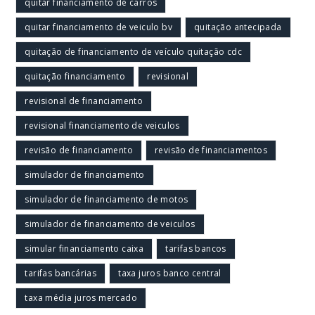
quitar financiamento de carros
quitar financiamento de veiculo bv
quitação antecipada
quitação de financiamento de veículo quitação cdc
quitação financiamento
revisional
revisional de financiamento
revisional financiamento de veiculos
revisão de financiamento
revisão de financiamentos
simulador de financiamento
simulador de financiamento de motos
simulador de financiamento de veiculos
simular financiamento caixa
tarifas bancos
tarifas bancárias
taxa juros banco central
taxa média juros mercado