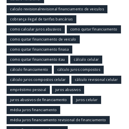
calculo revisionalrevisional financiamento de veiculos
cobrança ilegal de tarifas bancárias
como calcular juros abusivos
como quitar financiamento
como quitar financiamento de veiculo
como quitar financiamento finasa
como quitar financiamento itau
cálculo celular
cálculo financiamento
cálculo juros compostos
cálculo juros compostos celular
cálculo revisional celular
empréstimo pessoal
juros abusivos
juros abusivos de financiamento
juros celular
média juros financiamento
média juros financiamento revisional de financiamento