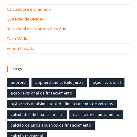
Calculadora e Simulador
Quitação de Dívidas
Revisional de Contrato Bancário
Taxa Média
Venda Casada
Tags
android
app android cálculo juros
ação revisional
ação revisional de financiamento
ação revisionalsimulador de financiamento de veiculos
calculador de financiamento
calculo de financiamento
calculo de juros abusivos de financiamento
calculo revisional