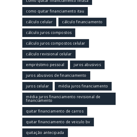
como quitar financiamento finasa
como quitar financiamento itau
cálculo celular
cálculo financiamento
cálculo juros compostos
cálculo juros compostos celular
cálculo revisional celular
empréstimo pessoal
juros abusivos
juros abusivos de financiamento
juros celular
média juros financiamento
média juros financiamento revisional de
financiamento
quitar financiamento de carros
quitar financiamento de veiculo bv
quitação antecipada