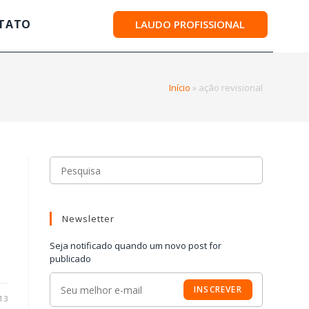
TATO
LAUDO PROFISSIONAL
Início
»
ação revisional
Newsletter
Seja notificado quando um novo post for
publicado
INSCREVER
13