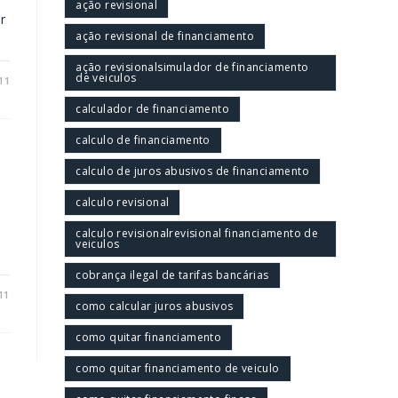
ação revisional
r
ação revisional de financiamento
ação revisionalsimulador de financiamento
de veiculos
11
calculador de financiamento
calculo de financiamento
calculo de juros abusivos de financiamento
calculo revisional
calculo revisionalrevisional financiamento de
veiculos
cobrança ilegal de tarifas bancárias
11
como calcular juros abusivos
como quitar financiamento
como quitar financiamento de veiculo