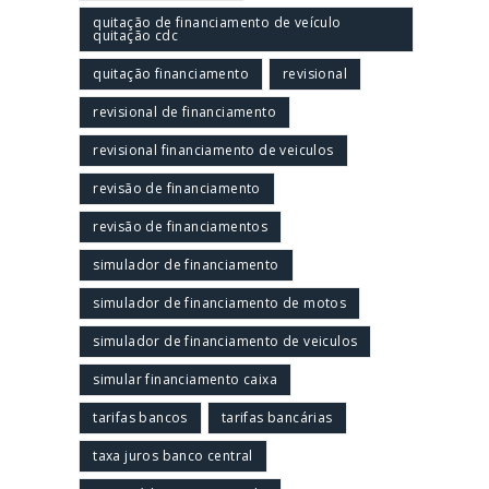
quitação de financiamento de veículo
quitação cdc
quitação financiamento
revisional
revisional de financiamento
revisional financiamento de veiculos
revisão de financiamento
revisão de financiamentos
simulador de financiamento
simulador de financiamento de motos
simulador de financiamento de veiculos
simular financiamento caixa
tarifas bancos
tarifas bancárias
taxa juros banco central