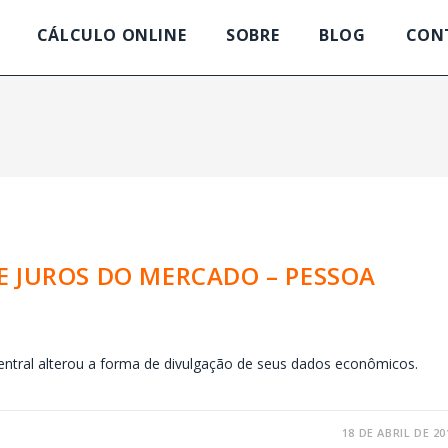
CÁLCULO ONLINE
SOBRE
BLOG
CON
E JUROS DO MERCADO – PESSOA
tral alterou a forma de divulgação de seus dados econômicos.
18 DE ABRIL DE 20