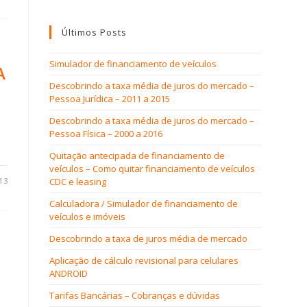
Últimos Posts
Simulador de financiamento de veículos
A
Descobrindo a taxa média de juros do mercado –
Pessoa Jurídica – 2011 a 2015
Descobrindo a taxa média de juros do mercado –
Pessoa Física – 2000 a 2016
Quitação antecipada de financiamento de
veículos – Como quitar financiamento de veículos
13
CDC e leasing
Calculadora / Simulador de financiamento de
veículos e imóveis
Descobrindo a taxa de juros média de mercado
Aplicação de cálculo revisional para celulares
ANDROID
Tarifas Bancárias – Cobranças e dúvidas