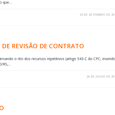
do que…
30 DE SETEMBRO DE 20
S DE REVISÃO DE CONTRATO
ervando o rito dos recursos repetitivos (artigo 543-C do CPC, inserid
30/RS,…
26 DE JULHO DE 20
TO