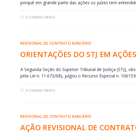
porquê em grande parte das ações os juízes tem entendi
0 COMENTÁRIOS
REVISIONAL DE CONTRATO BANCÁRIO
ORIENTAÇÕES DO STJ EM AÇÕE
A Segunda Seção do Superior Tribunal de Justiça (STJ), obs
pela Lei n. 11.672/08), julgou o Recurso Especial n. 10615
0 COMENTÁRIOS
REVISIONAL DE CONTRATO BANCÁRIO
AÇÃO REVISIONAL DE CONTRA