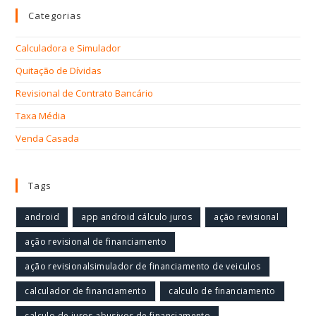
Categorias
Calculadora e Simulador
Quitação de Dívidas
Revisional de Contrato Bancário
Taxa Média
Venda Casada
Tags
android
app android cálculo juros
ação revisional
ação revisional de financiamento
ação revisionalsimulador de financiamento de veiculos
calculador de financiamento
calculo de financiamento
calculo de juros abusivos de financiamento