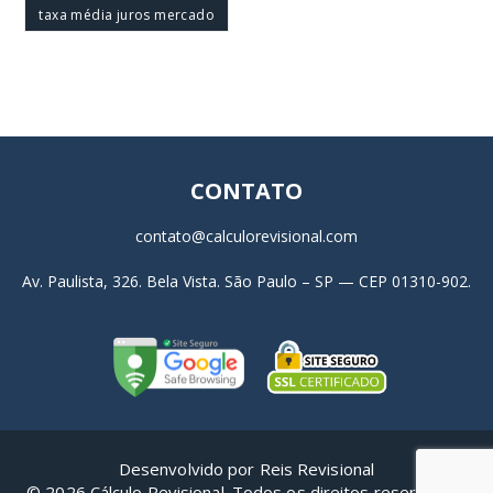
taxa média juros mercado
CONTATO
contato@calculorevisional.com
Av. Paulista, 326. Bela Vista. São Paulo – SP — CEP 01310-902.
Desenvolvido por
Reis Revisional
© 2026 Cálculo Revisional. Todos os direitos reservados.