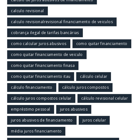
calculo revisional
calculo revisionalrevisional financiamento de veiculos
cobrança ilegal de tarifas bancárias
como calcular juros abusivos
como quitar financiamento
como quitar financiamento de veiculo
como quitar financiamento finasa
como quitar financiamento itau
cálculo celular
cálculo financiamento
cálculo juros compostos
cálculo juros compostos celular
cálculo revisional celular
empréstimo pessoal
juros abusivos
juros abusivos de financiamento
juros celular
média juros financiamento