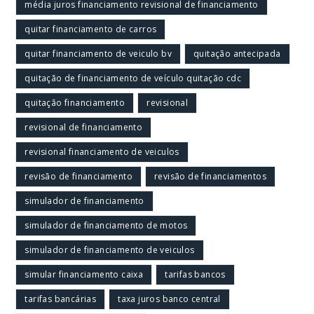
média juros financiamento revisional de financiamento
quitar financiamento de carros
quitar financiamento de veiculo bv
quitação antecipada
quitação de financiamento de veículo quitação cdc
quitação financiamento
revisional
revisional de financiamento
revisional financiamento de veiculos
revisão de financiamento
revisão de financiamentos
simulador de financiamento
simulador de financiamento de motos
simulador de financiamento de veiculos
simular financiamento caixa
tarifas bancos
tarifas bancárias
taxa juros banco central